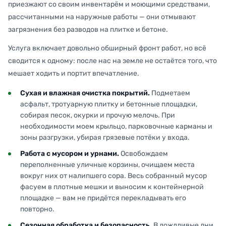
приезжают со своим инвентарём и моющими средствами,
рассчитанными на наружные работы — они отмывают
загрязнения без разводов на плитке и бетоне.
Услуга включает довольно обширный фронт работ, но всё
сводится к одному: после нас на земле не остаётся того, что
мешает ходить и портит впечатление.
Сухая и влажная очистка покрытий.
Подметаем
асфальт, тротуарную плитку и бетонные площадки,
собирая песок, окурки и прочую мелочь. При
необходимости моем крыльцо, парковочные карманы и
зоны разгрузки, убирая грязевые потёки у входа.
Работа с мусором и урнами.
Освобождаем
переполненные уличные корзины, очищаем места
вокруг них от налипшего сора. Весь собранный мусор
фасуем в плотные мешки и выносим к контейнерной
площадке — вам не придётся перекладывать его
повторно.
Сезонная обработка и безопасность.
В дождливые дни