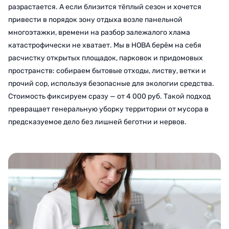
разрастается. А если близится тёплый сезон и хочется
привести в порядок зону отдыха возле панельной
многоэтажки, времени на разбор залежалого хлама
катастрофически не хватает. Мы в НОВА берём на себя
расчистку открытых площадок, парковок и придомовых
пространств: собираем бытовые отходы, листву, ветки и
прочий сор, используя безопасные для экологии средства.
Стоимость фиксируем сразу — от 4 000 руб. Такой подход
превращает генеральную уборку территории от мусора в
предсказуемое дело без лишней беготни и нервов.