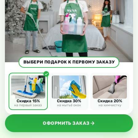
ВЫБЕРИ ПОДАРОК К ПЕРВОМУ ЗАКАЗУ
Скидка 15%
Скидка 30%
Скидка 20%
на первый заказ
на мытьё окон
на химчистку
ОФОРМИТЬ ЗАКАЗ