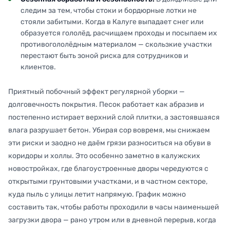
следим за тем, чтобы стоки и бордюрные лотки не
стояли забитыми. Когда в Калуге выпадает снег или
образуется гололёд, расчищаем проходы и посыпаем их
противогололёдным материалом — скользкие участки
перестают быть зоной риска для сотрудников и
клиентов.
Приятный побочный эффект регулярной уборки —
долговечность покрытия. Песок работает как абразив и
постепенно истирает верхний слой плитки, а застоявшаяся
влага разрушает бетон. Убирая сор вовремя, мы снижаем
эти риски и заодно не даём грязи разноситься на обуви в
коридоры и холлы. Это особенно заметно в калужских
новостройках, где благоустроенные дворы чередуются с
открытыми грунтовыми участками, и в частном секторе,
куда пыль с улицы летит напрямую. График можно
составить так, чтобы работы проходили в часы наименьшей
загрузки двора — рано утром или в дневной перерыв, когда