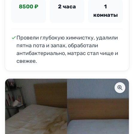
8500 ₽
2 часа
1
комнаты
Провели глубокую химчистку, удалили
пятна пота и запах, обработали
антибактериально, матрас стал чище и
свежее.