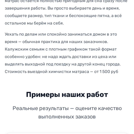
матрас остаётся полностью пригодным для сна сразу после
завершения работы. Вы просто выбираете день и время,
сообщаете размер, тип ткани и беспокоящие пятна, а всё
остальное мы берём на себя.
Уехать по делам или спокойно заниматься домом в это
время — обычная практика для наших заказчиков.
Калужским семьям с плотным графиком такой формат
особенно удобен: не надо ждать доставки из цеха или
выделять выходной под поездку на другой конец города.
Стоимость выездной химчистки матраса — от 1 500 руб
Примеры наших работ
Реальные результаты — оцените качество
выполненных заказов
ДО
ПОСЛЕ