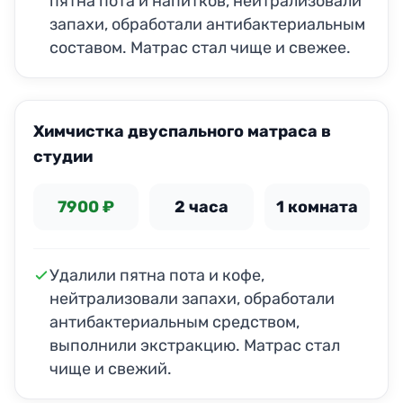
пятна пота и напитков, нейтрализовали
запахи, обработали антибактериальным
составом. Матрас стал чище и свежее.
ДО
ПОСЛЕ
Химчистка двуспального матраса в
студии
7900 ₽
2 часа
1 комната
Удалили пятна пота и кофе,
нейтрализовали запахи, обработали
антибактериальным средством,
выполнили экстракцию. Матрас стал
чище и свежий.