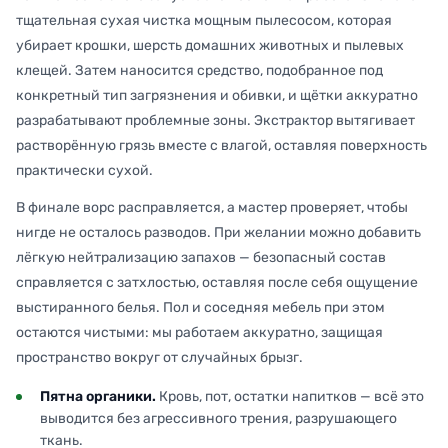
тщательная сухая чистка мощным пылесосом, которая
убирает крошки, шерсть домашних животных и пылевых
клещей. Затем наносится средство, подобранное под
конкретный тип загрязнения и обивки, и щётки аккуратно
разрабатывают проблемные зоны. Экстрактор вытягивает
растворённую грязь вместе с влагой, оставляя поверхность
практически сухой.
В финале ворс расправляется, а мастер проверяет, чтобы
нигде не осталось разводов. При желании можно добавить
лёгкую нейтрализацию запахов — безопасный состав
справляется с затхлостью, оставляя после себя ощущение
выстиранного белья. Пол и соседняя мебель при этом
остаются чистыми: мы работаем аккуратно, защищая
пространство вокруг от случайных брызг.
Пятна органики.
Кровь, пот, остатки напитков — всё это
выводится без агрессивного трения, разрушающего
ткань.