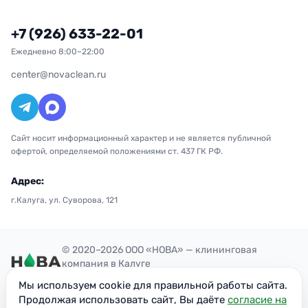
+7 (926) 633-22-01
Ежедневно 8:00–22:00
center@novaclean.ru
Сайт носит информационный характер и не является публичной
офертой, определяемой положениями ст. 437 ГК РФ.
Адрес:
г.Калуга, ул. Суворова, 121
© 2020–2026 ООО «НОВА» — клининговая
компания в Калуге
Политика конфиденциальности
Мы используем cookie для правильной работы сайта.
ОГРН: 1207700300851
Продолжая использовать сайт, Вы даёте
согласие на
ИНН: 7716949113