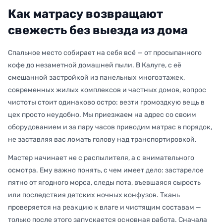
Как матрасу возвращают
свежесть без выезда из дома
Спальное место собирает на себя всё — от просыпанного
кофе до незаметной домашней пыли. В Калуге, с её
смешанной застройкой из панельных многоэтажек,
современных жилых комплексов и частных домов, вопрос
чистоты стоит одинаково остро: везти громоздкую вещь в
цех просто неудобно. Мы приезжаем на адрес со своим
оборудованием и за пару часов приводим матрас в порядок,
не заставляя вас ломать голову над транспортировкой.
Мастер начинает не с распылителя, а с внимательного
осмотра. Ему важно понять, с чем имеет дело: застарелое
пятно от ягодного морса, следы пота, въевшаяся сырость
или последствия детских ночных конфузов. Ткань
проверяется на реакцию к влаге и чистящим составам —
только после этого запускается основная работа. Сначала