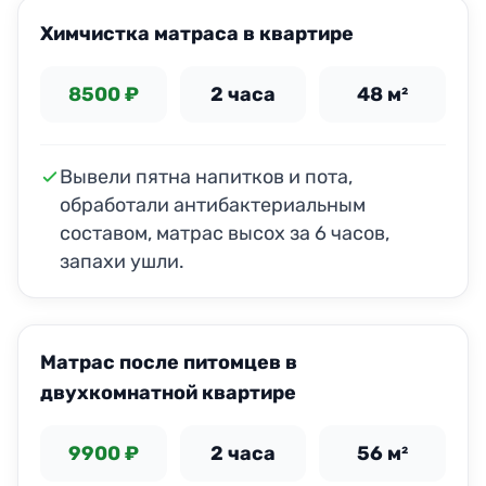
Химчистка матраса в квартире
8500 ₽
2 часа
48 м²
Вывели пятна напитков и пота,
обработали антибактериальным
составом, матрас высох за 6 часов,
запахи ушли.
ДО
ПОСЛЕ
Матрас после питомцев в
двухкомнатной квартире
9900 ₽
2 часа
56 м²