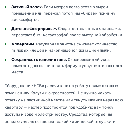
Затхлый запах.
Если матрас долго стоял в сыром
помещении или пережил потоп, мы убираем причину
дискомфорта.
Детские «сюрпризы».
Следы, оставленные малышами,
перестают быть катастрофой после выездной обработки.
Аллергены.
Регулярная очистка снижает количество
пылевых клещей и накопившейся домашней пыли.
Сохранность наполнителя.
Своевременный уход
помогает дольше не терять форму и упругость спального
места.
Оборудование НОВА рассчитано на работу прямо в жилых
помещениях Калуги и окрестностей. Не нужно искать
розетку на лестничной клетке или тянуть шланги через всю
квартиру — мастер подстроится под удобную вам точку
доступа к воде и электричеству. Средства, которые мы
используем, не оставляют едкой химической отдушки, и