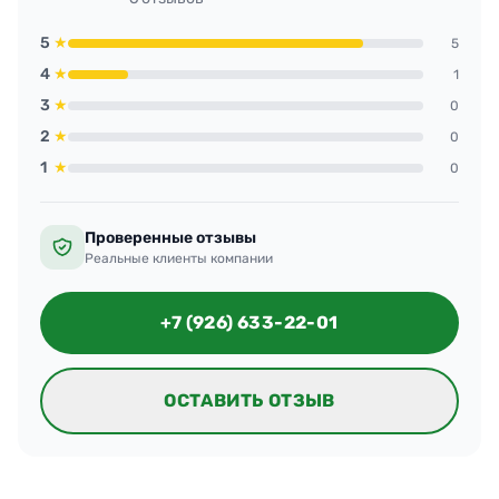
5
★
5
4
★
1
3
★
0
2
★
0
1
★
0
Проверенные отзывы
Реальные клиенты компании
+7 (926) 633-22-01
ОСТАВИТЬ ОТЗЫВ