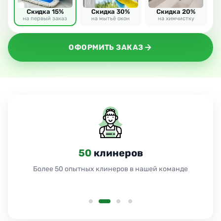
Скидка 15%
Скидка 30%
Скидка 20%
на первый заказ
на мытьё окон
на химчистку
ОФОРМИТЬ ЗАКАЗ
24
часа
Работаем 24 часа без выходных и праздников