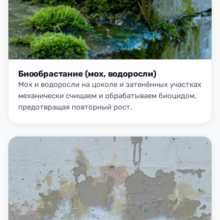
Биообрастание (мох, водоросли)
Мох и водоросли на цоколе и затенённых участках
механически счищаем и обрабатываем биоцидом,
предотвращая повторный рост.