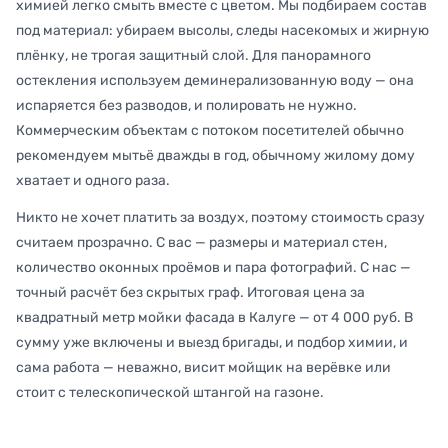
химией легко смыть вместе с цветом. Мы подбираем состав
под материал: убираем высолы, следы насекомых и жирную
плёнку, не трогая защитный слой. Для панорамного
остекления используем деминерализованную воду — она
испаряется без разводов, и полировать не нужно.
Коммерческим объектам с потоком посетителей обычно
рекомендуем мытьё дважды в год, обычному жилому дому
хватает и одного раза.
Никто не хочет платить за воздух, поэтому стоимость сразу
считаем прозрачно. С вас — размеры и материал стен,
количество оконных проёмов и пара фотографий. С нас —
точный расчёт без скрытых граф. Итоговая цена за
квадратный метр мойки фасада в Калуге — от 4 000 руб. В
сумму уже включены и выезд бригады, и подбор химии, и
сама работа — неважно, висит мойщик на верёвке или
стоит с телескопической штангой на газоне.