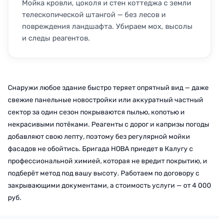
Мойка кровли, цоколя и стен коттеджа с земли
телескопической штангой — без лесов и
повреждения ландшафта. Убираем мох, высолы
и следы реагентов.
Снаружи любое здание быстро теряет опрятный вид — даже
свежие панельные новостройки или аккуратный частный
сектор за один сезон покрываются пылью, копотью и
некрасивыми потёками. Реагенты с дорог и капризы погоды
добавляют свою лепту, поэтому без регулярной мойки
фасадов не обойтись. Бригада НОВА приедет в Калугу с
профессиональной химией, которая не вредит покрытию, и
подберёт метод под вашу высоту. Работаем по договору с
закрывающими документами, а стоимость услуги — от 4 000
руб.