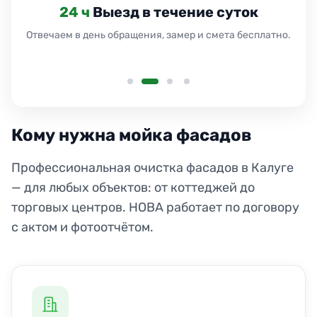
120+
Объектов ежегодно
УК, бизнес-центры, ТЦ и частные дома — разово и по
абонементу.
Кому нужна мойка фасадов
Профессиональная очистка фасадов в Калуге
— для любых объектов: от коттеджей до
торговых центров. НОВА работает по договору
с актом и фотоотчётом.