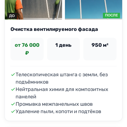
Очистка вентилируемого фасада
от 76 000
1 день
950 м²
₽
Телескопическая штанга с земли, без
подъёмников
Нейтральная химия для композитных
панелей
Промывка межпанельных швов
Удаление пыли, копоти и подтёков