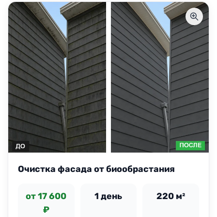
Очистка фасада от биообрастания
от 17 600
1 день
220 м²
₽