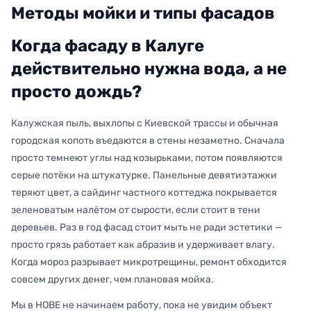
Методы мойки и типы фасадов
Когда фасаду в Калуге
действительно нужна вода, а не
просто дождь?
Калужская пыль, выхлопы с Киевской трассы и обычная
городская копоть въедаются в стены незаметно. Сначала
просто темнеют углы над козырьками, потом появляются
серые потёки на штукатурке. Панельные девятиэтажки
теряют цвет, а сайдинг частного коттеджа покрывается
зеленоватым налётом от сырости, если стоит в тени
деревьев. Раз в год фасад стоит мыть не ради эстетики —
просто грязь работает как абразив и удерживает влагу.
Когда мороз разрывает микротрещины, ремонт обходится
совсем других денег, чем плановая мойка.
Мы в НОВЕ не начинаем работу, пока не увидим объект