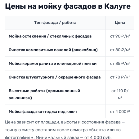
Цены на мойку фасадов в Калуге
Тип фасада / работа
Цена
Мойка остекления / стеклянных фасадов
от 90 ₽/м²
Очистка композитных панелей (алюкобонд)
от 80 ₽/м²
Мойка керамогранита и клинкерной плитки
от 85 ₽/м²
Очистка штукатурного / окрашенного фасада
от 70 ₽/м²
Высотные работы (промышленный
от 110 ₽/
альпинизм)
м²
Мойка фасада коттеджа под ключ
от 4 000 ₽
Цена зависит от площади, высоты и состояния фасада —
точную смету составим после осмотра объекта или по
фотографиям. Минимальный заказ — от 4 000 руб.