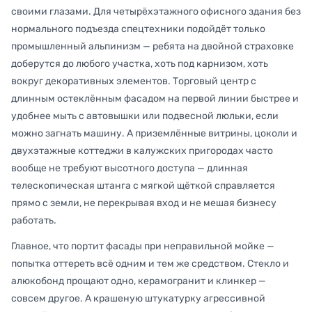
своими глазами. Для четырёхэтажного офисного здания без
нормального подъезда спецтехники подойдёт только
промышленный альпинизм — ребята на двойной страховке
доберутся до любого участка, хоть под карнизом, хоть
вокруг декоративных элементов. Торговый центр с
длинным остеклённым фасадом на первой линии быстрее и
удобнее мыть с автовышки или подвесной люльки, если
можно загнать машину. А приземлённые витрины, цоколи и
двухэтажные коттеджи в калужских пригородах часто
вообще не требуют высотного доступа — длинная
телескопическая штанга с мягкой щёткой справляется
прямо с земли, не перекрывая вход и не мешая бизнесу
работать.
Главное, что портит фасады при неправильной мойке —
попытка оттереть всё одним и тем же средством. Стекло и
алюкобонд прощают одно, керамогранит и клинкер —
совсем другое. А крашеную штукатурку агрессивной