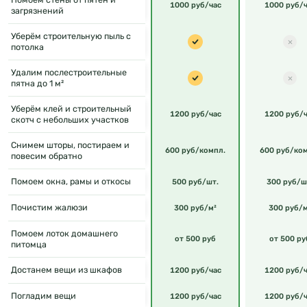
1000 руб/час
1000 руб/ч
загрязнений
Уберём строительную пыль с
потолка
Удалим послестроительные
пятна до 1 м²
Уберём клей и строительный
1200 руб/час
1200 руб/ч
скотч с небольших участков
Снимем шторы, постираем и
600 руб/компл.
600 руб/ко
повесим обратно
Помоем окна, рамы и откосы
500 руб/шт.
300 руб/ш
Почистим жалюзи
300 руб/м²
300 руб/м
Помоем лоток домашнего
от 500 руб
от 500 ру
питомца
Достанем вещи из шкафов
1200 руб/час
1200 руб/ч
Погладим вещи
1200 руб/час
1200 руб/ч