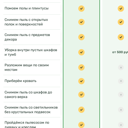
Помоем полы и плинтусы
Снимем пыль с открытых
полок и поверхностей
Снимем пыль с предметов
декора
Уборка внутри пустых шкафов
от 500 ру
и тумб
Разложим вещи по своим
местам
Приберём кровать
Снимем пыль со шкафов до
самого верха
Снимем пыль со светильников
без хрустальных подвесок
Пройдёмся пылесосом по
дивану и креслам