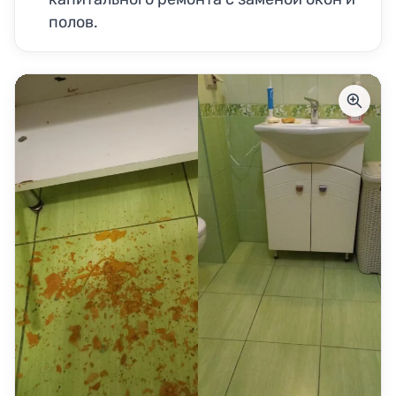
полов.