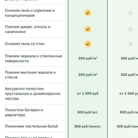
Снимем пыль с карнизов и
кондиционеров
Помоем двери, откосы и
наличники
Снимем пыль со стен
Помоем зеркала и стеклянные
250 руб/м²
250 руб/м
поверхности
Помоем высокие зеркала и
250 руб/м²
250 руб/м
стёкла
Аккуратно почистим
хрустальные и дизайнерские
от 1 500 руб
от 1 500 р
люстры
Почистим батареи и
500 руб/шт.
500 руб/ш
радиаторы
Поменяем постельное бельё
300 руб/компл.
300 руб/ко
Помоем стены от пятен и