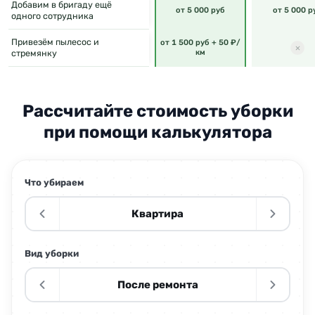
Добавим в бригаду ещё
от 5 000 руб
от 5 000 р
одного сотрудника
Привезём пылесос и
от 1 500 руб + 50 ₽/
стремянку
км
Рассчитайте стоимость уборки
при помощи калькулятора
Что убираем
Квартира
Вид уборки
После ремонта