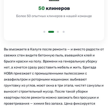
24
часа
Работаем 24 часа без выходных и праздников
Вы въезжаете в Калуге после ремонта — и вместо радости от
свежих стен видите бетонную пыль, въевшийся клей и
брызги краски на полу. Времени на генеральную уборку
нет, а хочется сразу расставить мебель и жить. Бригада
НОВА приезжает с промышленными пылесосами с
аквафильтром и роторными машинами: выбивают
грунтовку из углов, моют окна в три этапа, чистят санузлы и
выносят строительный мусор. После такой уборки
квартиры после ремонта можно заезжать без просушки и
проветривания — химия без запаха. Цена фиксируется