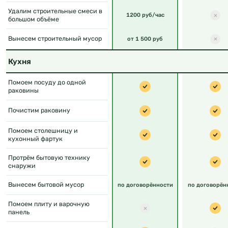
Удалим строительные смеси в
1200 руб/час
большом объёме
Вынесем строительный мусор
от 1 500 руб
Кухня
Помоем посуду до одной
раковины
Почистим раковину
Помоем столешницу и
кухонный фартук
Протрём бытовую технику
снаружи
Вынесем бытовой мусор
по договорённости
по договорён
Помоем плиту и варочную
панель