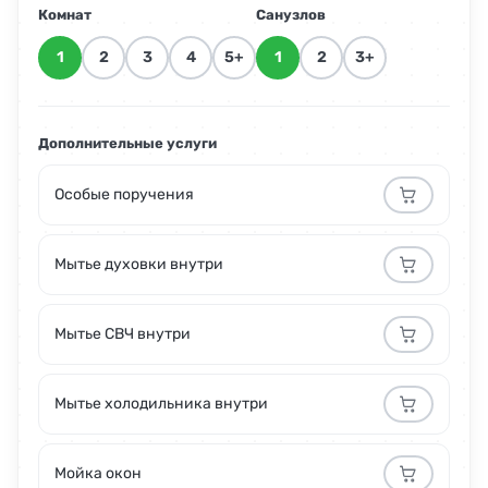
Комнат
Санузлов
1
2
3
4
5+
1
2
3+
Дополнительные услуги
Особые поручения
Мытье духовки внутри
Мытье СВЧ внутри
Мытье холодильника внутри
Мойка окон