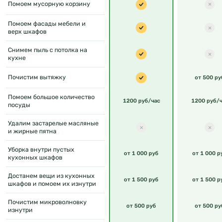
Помоем мусорную корзину
Помоем фасады мебели и
верх шкафов
Снимем пыль с потолка на
кухне
Почистим вытяжку
от 500 ру
Помоем большое количество
1200 руб/час
1200 руб/ч
посуды
Удалим застарелые масляные
и жирные пятна
Уборка внутри пустых
от 1 000 руб
от 1 000 р
кухонных шкафов
Достанем вещи из кухонных
от 1 500 руб
от 1 500 р
шкафов и помоем их изнутри
Почистим микроволновку
от 500 руб
от 500 ру
изнутри