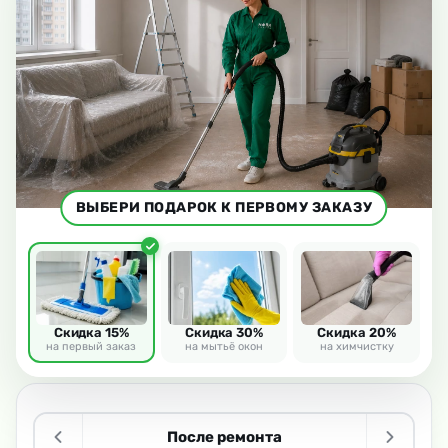
ВЫБЕРИ ПОДАРОК К ПЕРВОМУ ЗАКАЗУ
Скидка 15%
Скидка 30%
Скидка 20%
на первый заказ
на мытьё окон
на химчистку
После ремонта