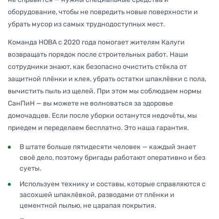
оборудование, чтобы не повредить новые поверхности и
убрать мусор из самых труднодоступных мест.
Команда НОВА с 2020 года помогает жителям Калуги
возвращать порядок после строительных работ. Наши
сотрудники знают, как безопасно очистить стёкла от
защитной плёнки и клея, убрать остатки шпаклёвки с пола,
вычистить пыль из щелей. При этом мы соблюдаем нормы
СанПиН — вы можете не волноваться за здоровье
домочадцев. Если после уборки останутся недочёты, мы
приедем и переделаем бесплатно. Это наша гарантия.
В штате больше пятидесяти человек — каждый знает
своё дело, поэтому бригады работают оперативно и без
суеты.
Используем технику и составы, которые справляются с
засохшей шпаклёвкой, разводами от плёнки и
цементной пылью, не царапая покрытия.