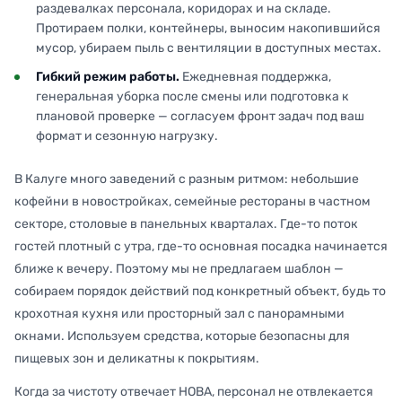
раздевалках персонала, коридорах и на складе.
Протираем полки, контейнеры, выносим накопившийся
мусор, убираем пыль с вентиляции в доступных местах.
Гибкий режим работы.
Ежедневная поддержка,
генеральная уборка после смены или подготовка к
плановой проверке — согласуем фронт задач под ваш
формат и сезонную нагрузку.
В Калуге много заведений с разным ритмом: небольшие
кофейни в новостройках, семейные рестораны в частном
секторе, столовые в панельных кварталах. Где-то поток
гостей плотный с утра, где-то основная посадка начинается
ближе к вечеру. Поэтому мы не предлагаем шаблон —
собираем порядок действий под конкретный объект, будь то
крохотная кухня или просторный зал с панорамными
окнами. Используем средства, которые безопасны для
пищевых зон и деликатны к покрытиям.
Когда за чистоту отвечает НОВА, персонал не отвлекается