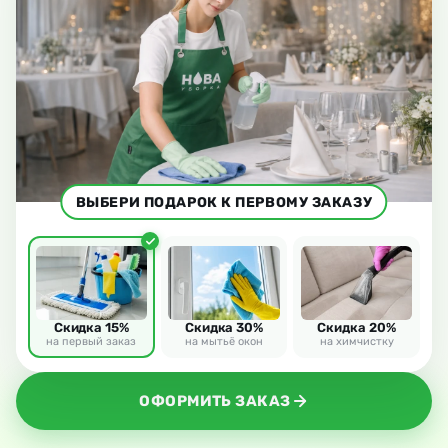
ВЫБЕРИ ПОДАРОК К ПЕРВОМУ ЗАКАЗУ
Скидка 15%
Скидка 30%
Скидка 20%
на первый заказ
на мытьё окон
на химчистку
ОФОРМИТЬ ЗАКАЗ