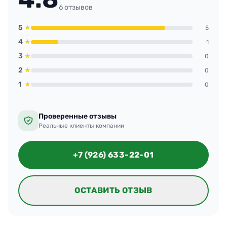
6 отзывов
5
★
5
4
★
1
3
★
0
2
★
0
1
★
0
Проверенные отзывы
Реальные клиенты компании
+7 (926) 633-22-01
ОСТАВИТЬ ОТЗЫВ