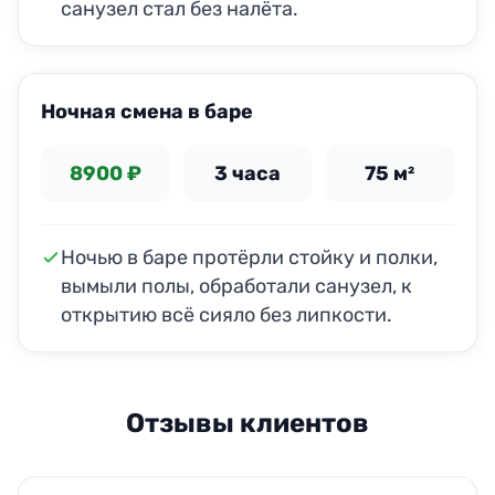
санузел стал без налёта.
ДО
ПОСЛЕ
Ночная смена в баре
8900 ₽
3 часа
75 м²
Ночью в баре протёрли стойку и полки,
вымыли полы, обработали санузел, к
открытию всё сияло без липкости.
Отзывы клиентов