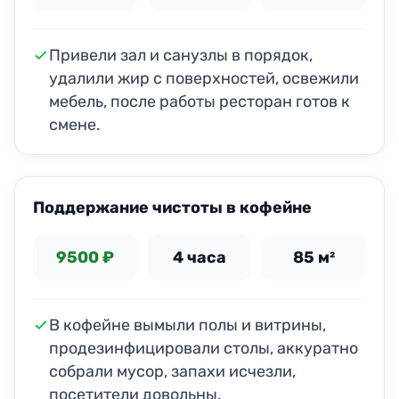
Привели зал и санузлы в порядок,
удалили жир с поверхностей, освежили
мебель, после работы ресторан готов к
смене.
ДО
ПОСЛЕ
Поддержание чистоты в кофейне
9500 ₽
4 часа
85 м²
В кофейне вымыли полы и витрины,
продезинфицировали столы, аккуратно
собрали мусор, запахи исчезли,
посетители довольны.