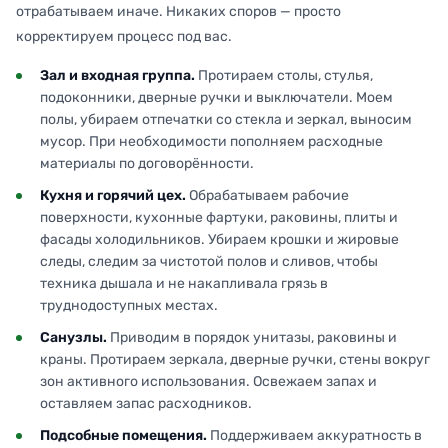
отрабатываем иначе. Никаких споров — просто
корректируем процесс под вас.
Зал и входная группа.
Протираем столы, стулья,
подоконники, дверные ручки и выключатели. Моем
полы, убираем отпечатки со стекла и зеркал, выносим
мусор. При необходимости пополняем расходные
материалы по договорённости.
Кухня и горячий цех.
Обрабатываем рабочие
поверхности, кухонные фартуки, раковины, плиты и
фасады холодильников. Убираем крошки и жировые
следы, следим за чистотой полов и сливов, чтобы
техника дышала и не накапливала грязь в
труднодоступных местах.
Санузлы.
Приводим в порядок унитазы, раковины и
краны. Протираем зеркала, дверные ручки, стены вокруг
зон активного использования. Освежаем запах и
оставляем запас расходников.
Подсобные помещения.
Поддерживаем аккуратность в