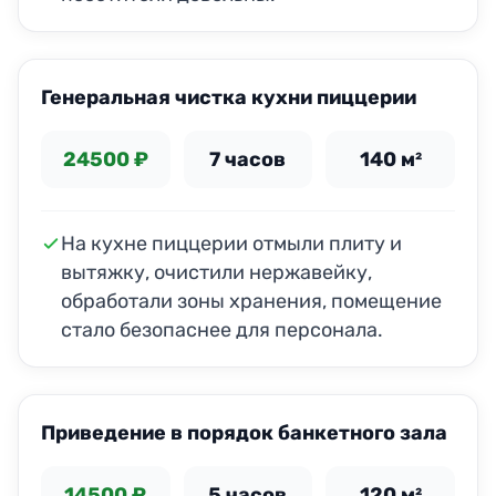
ДО
ПОСЛЕ
Генеральная чистка кухни пиццерии
24500 ₽
7 часов
140 м²
На кухне пиццерии отмыли плиту и
вытяжку, очистили нержавейку,
обработали зоны хранения, помещение
стало безопаснее для персонала.
ДО
ПОСЛЕ
Приведение в порядок банкетного зала
14500 ₽
5 часов
120 м²