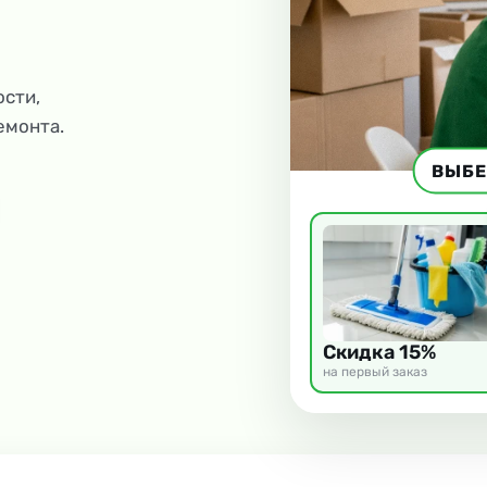
ости,
емонта.
ВЫБЕ
Скидка 15%
на первый заказ