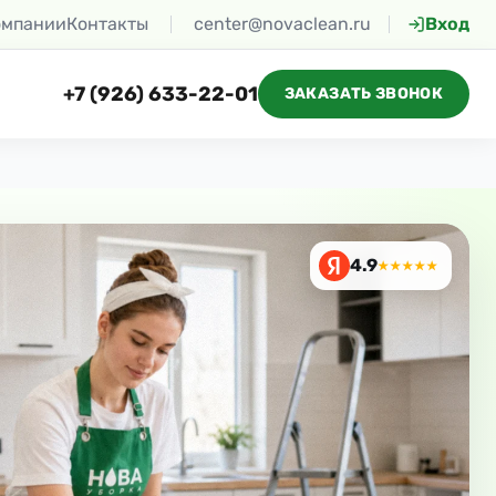
омпании
Контакты
center@novaclean.ru
Вход
+7 (926) 633-22-01
ЗАКАЗАТЬ ЗВОНОК
4.9
★★★★★