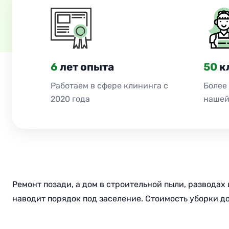
6
лет опыта
50
к
Работаем в сфере клининга с
Более
2020 года
нашей
Ремонт позади, а дом в строительной пыли, развода
наводит порядок под заселение. Стоимость уборки дом