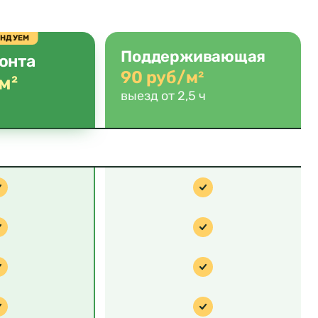
ЕНДУЕМ
Поддерживающая
онта
90 руб/м²
м²
выезд от 2,5 ч