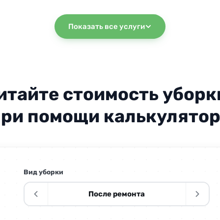
Показать все услуги
итайте стоимость уборк
ри помощи калькулято
250 р
250 р
Вид уборки
от 1 5
После ремонта
500 р