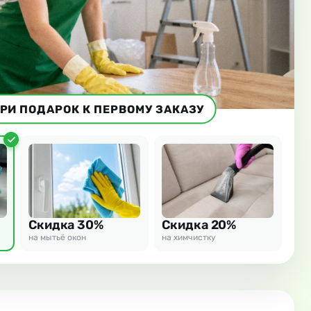
РИ ПОДАРОК К ПЕРВОМУ ЗАКАЗУ
Скидка 30%
Скидка 20%
на мытьё окон
на химчистку