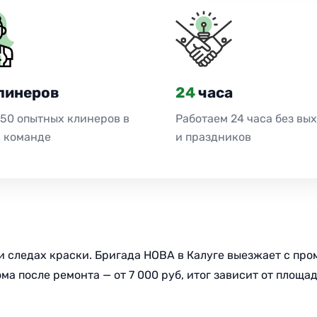
линеров
24
часа
 50 опытных клинеров в
Работаем 24 часа без вы
 команде
и праздников
х и следах краски. Бригада НОВА в Калуге выезжает с 
а после ремонта — от 7 000 руб, итог зависит от площад