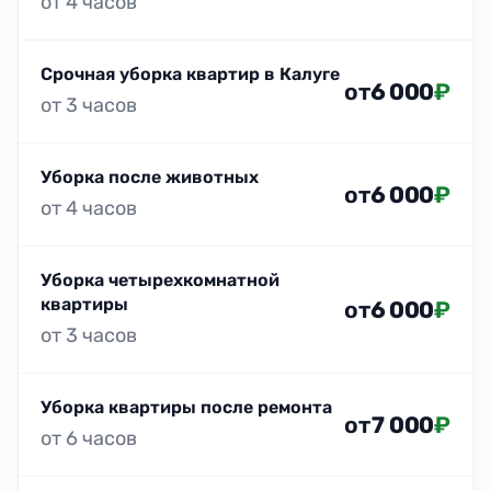
от 4 часов
Срочная уборка квартир в Калуге
от
6 000
₽
от 3 часов
Уборка после животных
от
6 000
₽
от 4 часов
Уборка четырехкомнатной
квартиры
от
6 000
₽
от 3 часов
Уборка квартиры после ремонта
от
7 000
₽
от 6 часов