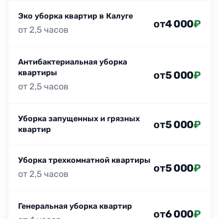
Эко уборка квартир в Калуге
от
4 000
₽
от 2,5 часов
Антибактериальная уборка
квартиры
от
5 000
₽
от 2,5 часов
Уборка запущенных и грязных
от
5 000
₽
квартир
Уборка трехкомнатной квартиры
от
5 000
₽
от 2,5 часов
Генеральная уборка квартир
от
6 000
₽