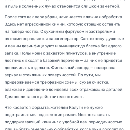
и пыль в солнечных лучах становится слишком заметной.
После того как верх убран, начинается влажная обработка.
Здесь нет агрессивной химии, которую страшно оставить
на поверхностях. С кухонным фартуком и застарелыми
пятнами справляется парогенератор. Сантехнику, душевые
и ванны дезинфицируют и вычищают до блеска без едкого
запаха. Полы моем с захватом плинтусов, а внутренние
лестницы входят в базовый перечень — за них не придётся
доплачивать отдельно. Финальный аккорд — полировка
зеркал и стеклянных поверхностей. По сути, мы
придерживаемся трёхфазной схемы: сухая очистка,
влажная и доведение до идеала всех отражающих деталей.
Дом после такого действительно сияет.
Что касается формата, жителям Калуги не нужно
подстраиваться под жесткие рамки. Можно заказать
поддерживающий клининг с удобной вам периодичностью.
Или выбрать генеральную обработку, когда руки доходят до