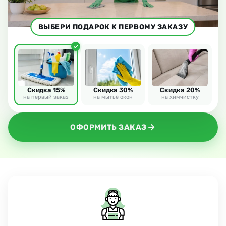
ВЫБЕРИ ПОДАРОК К ПЕРВОМУ ЗАКАЗУ
Скидка 15%
Скидка 30%
Скидка 20%
на первый заказ
на мытьё окон
на химчистку
ОФОРМИТЬ ЗАКАЗ