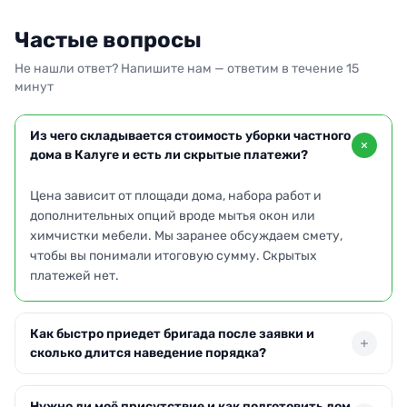
Частые вопросы
Не нашли ответ? Напишите нам — ответим в течение 15
минут
Из чего складывается стоимость уборки частного
дома в Калуге и есть ли скрытые платежи?
Цена зависит от площади дома, набора работ и
дополнительных опций вроде мытья окон или
химчистки мебели. Мы заранее обсуждаем смету,
чтобы вы понимали итоговую сумму. Скрытых
платежей нет.
Как быстро приедет бригада после заявки и
сколько длится наведение порядка?
Выезжаем по Калуге уже на следующий день после
Нужно ли моё присутствие и как подготовить дом