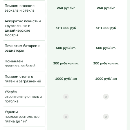
Помоем высокие
250 руб/м²
250 руб/м²
зеркала и стёкла
Аккуратно почистим
хрустальные и
от 1 500 руб
от 1 500 руб
дизайнерские
люстры
Почистим батареи и
500 руб/шт.
500 руб/шт.
радиаторы
Поменяем
300 руб/компл.
300 руб/компл.
постельное бельё
Помоем стены от
1000 руб/час
1000 руб/час
пятен и загрязнений
Уберём
строительную пыль с
потолка
Удалим
послестроительные
пятна до 1 м²