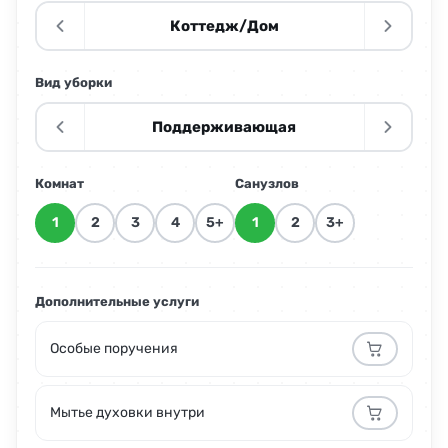
Коттедж/Дом
Вид уборки
Поддерживающая
Комнат
Санузлов
1
2
3
4
5+
1
2
3+
Дополнительные услуги
Особые поручения
Мытье духовки внутри