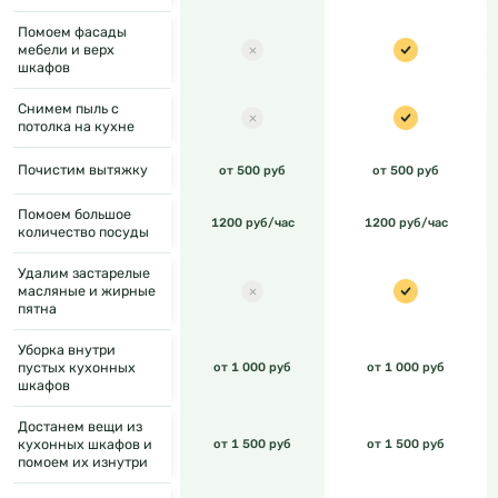
Помоем фасады
мебели и верх
шкафов
Снимем пыль с
потолка на кухне
Почистим вытяжку
от 500 руб
от 500 руб
Помоем большое
1200 руб/час
1200 руб/час
количество посуды
Удалим застарелые
масляные и жирные
пятна
Уборка внутри
пустых кухонных
от 1 000 руб
от 1 000 руб
шкафов
Достанем вещи из
кухонных шкафов и
от 1 500 руб
от 1 500 руб
помоем их изнутри