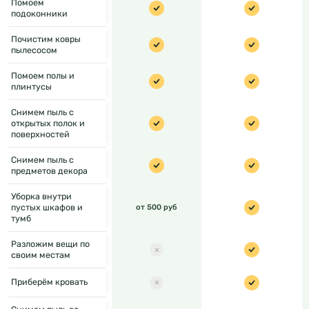
Помоем
подоконники
Почистим ковры
пылесосом
Помоем полы и
плинтусы
Снимем пыль с
открытых полок и
поверхностей
Снимем пыль с
предметов декора
Уборка внутри
пустых шкафов и
от 500 руб
тумб
Разложим вещи по
своим местам
Приберём кровать