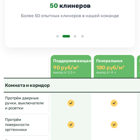
24
Поддерживающая
Генеральная
90 руб/м²
180 руб/м²
выезд от 2,5 ч
выезд от 4 ч
Комната и коридор
Протрём дверные
ручки, выключатели
и розетки
Протрём
поверхности
оргтехники