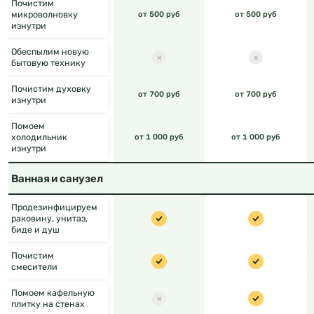
Почистим
микроволновку
от 500 руб
от 500 руб
изнутри
Обеспылим новую
бытовую технику
Почистим духовку
от 700 руб
от 700 руб
изнутри
Помоем
холодильник
от 1 000 руб
от 1 000 руб
изнутри
Ванная и санузел
Продезинфицируем
раковину, унитаз,
биде и душ
Почистим
смесители
Помоем кафельную
плитку на стенах