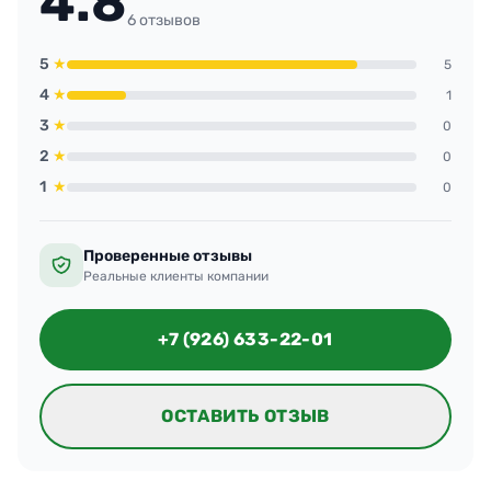
4.8
6 отзывов
5
★
5
4
★
1
3
★
0
2
★
0
1
★
0
Проверенные отзывы
Реальные клиенты компании
+7 (926) 633-22-01
ОСТАВИТЬ ОТЗЫВ