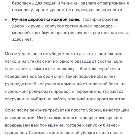
безопасны для людей и техники, разлагают загрязнения
на молекулярном уровне, не повреждая поверхности.
Ручная доработка каждой зоны.
Протирка розеток,
дверных ручек, корпусов оргтехники и проводов —
мелочей, где обычно прячется едкая строительная пыль,
здесь нет.
Мы не уедем, пока не убедимся, что дышать в помещении
легко, а на стёклах нет ни одного развода от скотча. Если
после нас вы заметите недоделку — бригада вернётся и
переделает всё за свой счёт. Такой подход избавляет
руководителей калужских компаний от головной боли: не
нужно контролировать процесс и переживать, что завтра
сотрудники выйдут на работу в запылённое пространство.
Офис после ремонта требует не просто уборки, а настоящей
детоксикации. Мы укладываемся в оговорённые сроки и
возвращаем вам помещение, готовое к запуску бизнес-
процессов. Стоимость комплексной уборки офиса после