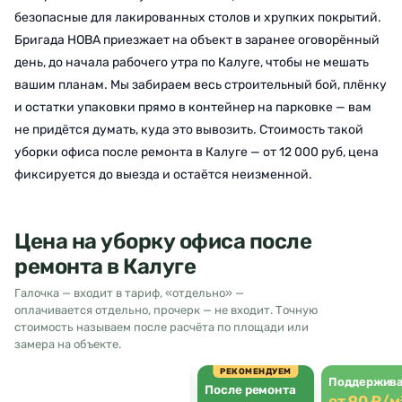
безопасные для лакированных столов и хрупких покрытий.
Бригада НОВА приезжает на объект в заранее оговорённый
день, до начала рабочего утра по Калуге, чтобы не мешать
вашим планам. Мы забираем весь строительный бой, плёнку
и остатки упаковки прямо в контейнер на парковке — вам
не придётся думать, куда это вывозить. Стоимость такой
уборки офиса после ремонта в Калуге — от 12 000 руб, цена
фиксируется до выезда и остаётся неизменной.
Цена на уборку офиса после
ремонта в Калуге
Галочка — входит в тариф, «отдельно» —
оплачивается отдельно, прочерк — не входит. Точную
стоимость называем после расчёта по площади или
замера на объекте.
РЕКОМЕНДУЕМ
Поддержив
После ремонта
от 90 ₽/м