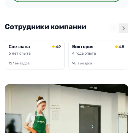
Сотрудники компании
Светлана
Виктория
4.9
4.8
6 лет опыта
4 года опыта
127 выездов
98 выездов