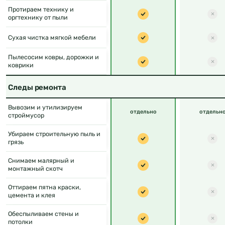
Протираем технику и
оргтехнику от пыли
Сухая чистка мягкой мебели
Пылесосим ковры, дорожки и
коврики
Следы ремонта
Вывозим и утилизируем
отдельно
отдельн
строймусор
Убираем строительную пыль и
грязь
Снимаем малярный и
монтажный скотч
Оттираем пятна краски,
цемента и клея
Обеспыливаем стены и
потолки