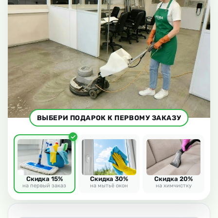
ВЫБЕРИ ПОДАРОК К ПЕРВОМУ ЗАКАЗУ
Скидка 15%
Скидка 30%
Скидка 20%
на первый заказ
на мытьё окон
на химчистку