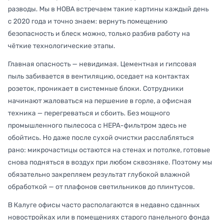
разводы. Мы в НОВА встречаем такие картины каждый день
с 2020 года и точно знаем: вернуть помещению
безопасность и блеск можно, только разбив работу на
чёткие технологические этапы.
Главная опасность — невидимая. Цементная и гипсовая
пыль забивается в вентиляцию, оседает на контактах
розеток, проникает в системные блоки. Сотрудники
начинают жаловаться на першение в горле, а офисная
техника — перегреваться и сбоить. Без мощного
промышленного пылесоса с HEPA-фильтром здесь не
обойтись. Но даже после сухой очистки расслабляться
рано: микрочастицы остаются на стенах и потолке, готовые
снова подняться в воздух при любом сквозняке. Поэтому мы
обязательно закрепляем результат глубокой влажной
обработкой — от плафонов светильников до плинтусов.
В Калуге офисы часто располагаются в недавно сданных
новостройках или в помещениях старого панельного фонда