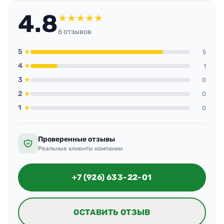
приятный нейтральный запах. Спасибо за
4.8
скорость и аккуратность.
★
★
★
★
★
6 отзывов
5
★
5
4
★
1
3
★
0
2
★
0
1
★
0
Проверенные отзывы
Реальные клиенты компании
+7 (926) 633-22-01
ОСТАВИТЬ ОТЗЫВ