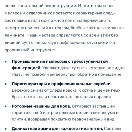
после капитальной реконструкции. И там, и там после
маляров и отделочников остаются характерные следы:
застывшие капли монтажной пены, малярный скотч,
намертво присохший к стёклам, белёсые пятна затирки на
ламинате. Наши мастера справляются со всем этим без
лишней суеты, используя профессиональную химию и
правильный инструмент.
Промышленные пылесосы с трёхступенчатой
фильтрацией.
Удаляют даже ту пыль, которую не видно
глазу, не позволяя ей вернуться обратно в помещение.
Парогенераторы и профессиональные скребки.
Бережно снимают следы краски, скотча и цементных
брызг со стекла и пластика, не оставляя царапин.
Роторные машины для пола.
Оттирают застывший
герметик, клей и строительные смеси с линолеума и
плитки, возвращая покрытию первоначальный вид.
Деликатная химия для каждого типа пятен.
Составы