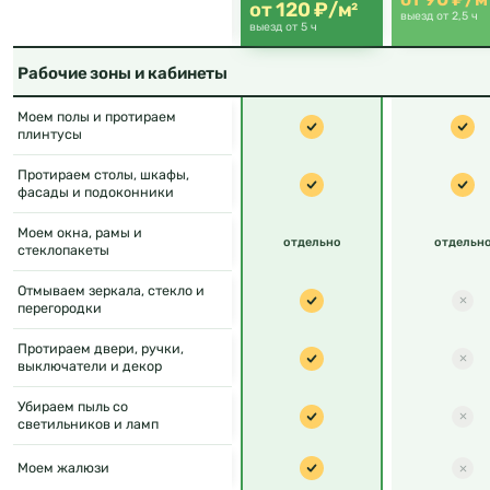
от 120 ₽/м²
выезд от 2,5 ч
выезд от 5 ч
Рабочие зоны и кабинеты
Моем полы и протираем
плинтусы
Протираем столы, шкафы,
фасады и подоконники
Моем окна, рамы и
отдельно
отдельн
стеклопакеты
Отмываем зеркала, стекло и
перегородки
Протираем двери, ручки,
выключатели и декор
Убираем пыль со
светильников и ламп
Моем жалюзи