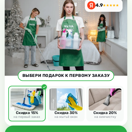
4.9
★★★★★
ВЫБЕРИ ПОДАРОК К ПЕРВОМУ ЗАКАЗУ
Скидка 15%
Скидка 30%
Скидка 20%
на первый заказ
на мытьё окон
на химчистку