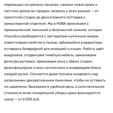
перемешан из крепких панелек, свежих новостроек и
частных домов за городом, запросы у всех разные — от
крохотной студии до двухэтажного коттеджа с
замысловатой отделкой. Мы в НОВА приезжаем с
промышленной техникой и безопасной химией, которая
спокойно разбирается с застарелым кухонным жиром,
известковым налётом и пылью, забившейся в радиаторы,
оставаясь безвредной для малышей и кошек. Работа идёт
въедливая: отодвигаем тяжёлую мебель, замачиваем
фильтры вытяжки, промываем окна с обеих сторон,
дезинфицируем стыки сантехники и возвращаем блеск
каждой ручке. Случается даже полчаса колдовать над
капризными декоративными панелями, чтобы не оставить
ни царапины. Выезжаем в удобный день, а окончательная
стоимость всей генеральной уборки дома фиксируется
сразу — от 6 000 руб.