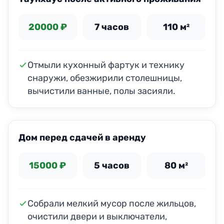
20000 ₽
7 часов
110 м²
Отмыли кухонный фартук и технику
снаружи, обезжирили столешницы,
вычистили ванные, полы засияли.
ДО
ПОСЛЕ
Дом перед сдачей в аренду
15000 ₽
5 часов
80 м²
Собрали мелкий мусор после жильцов,
очистили двери и выключатели,