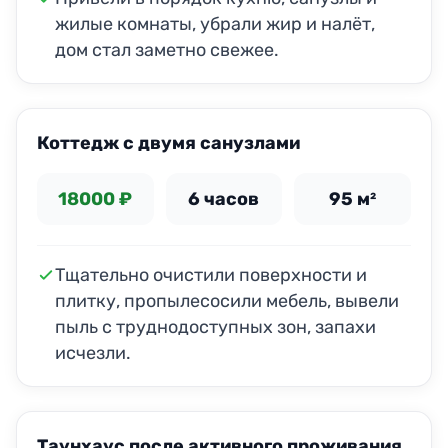
жилые комнаты, убрали жир и налёт,
дом стал заметно свежее.
ДО
ПОСЛЕ
Коттедж с двумя санузлами
18000 ₽
6 часов
95 м²
Тщательно очистили поверхности и
плитку, пропылесосили мебель, вывели
пыль с труднодоступных зон, запахи
исчезли.
ДО
ПОСЛЕ
Таунхаус после активного проживания