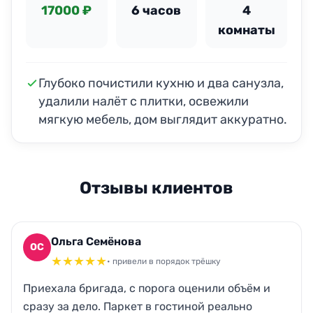
17000 ₽
6 часов
4
комнаты
Глубоко почистили кухню и два санузла,
удалили налёт с плитки, освежили
мягкую мебель, дом выглядит аккуратно.
Отзывы клиентов
Ольга Семёнова
ОС
★
★
★
★
★
• привели в порядок трёшку
Приехала бригада, с порога оценили объём и
сразу за дело. Паркет в гостиной реально