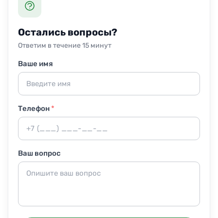
ключи или код доступа. Заранее достаточно убрать
личные вещи и документы в шкафы, чтобы
специалисты сосредоточились на уборке, а не на
Остались вопросы?
сортировке предметов.
Ответим в течение 15 минут
Ваше имя
Телефон
*
Ваш вопрос